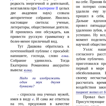
на себе. Приняв б
редкость энергичной и деятельной,
он потерял созн
возглавляла при
Екатерине II
целых
удалили ему зу
две академии наук) созвала
пришел в себя,
авторитетное собрание. Явились
Дальше вдохно
настоящие светила: ученые,
провел пятнадц
литераторы, общественные деятели.
удалению зубов, 
И принялись они обсуждать, как
успешно. Ну все,
привести русскую грамматику в
момент поделит
более-менее приличный вид.
научной обществе
Тут Дашкова обратилась к
Уэллс наше
почтеннейшей публике с просьбой:
согласного расс
напишите, господа, слово
.
елка
зубом публично.
Собрание удивилось. Тогда
приготовился пр
Екатерина Романовна аккуратно
первый в мире
вывела:
.
юлка
обезболивания.
своему несчаст
Надо ли изображать
один звук двумя
рассчитать врем
буквами?
воздействия зак
пациент вопил от 
- спросила она ученых мужей,
Провал был 
имея в виду
. И сама же ответила
е
Присутствующ
на это, предложив в качестве