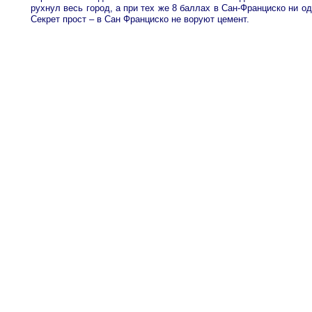
рухнул весь город, а при тех же 8 баллах в Сан-Франциско ни о
Секрет прост – в Сан Франциско не воруют цемент.