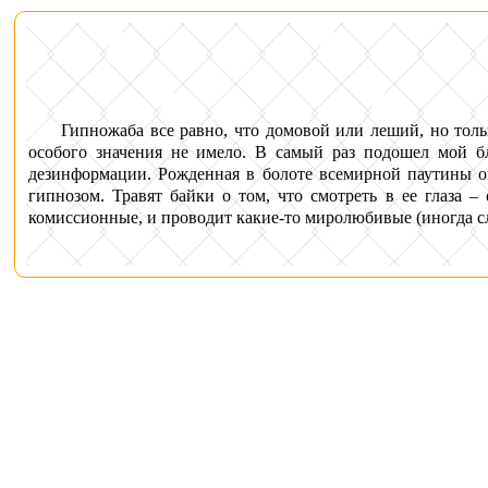
Гипножаба все равно, что домовой или леший, но тол
особого значения не имело. В самый раз подошел мой бл
дезинформации. Рожденная в болоте всемирной паутины о
гипнозом. Травят байки о том, что смотреть в ее глаза 
комиссионные, и проводит какие-то миролюбивые (иногда с