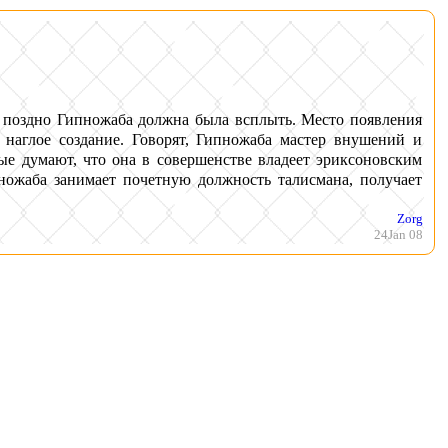
и поздно Гипножаба должна была всплыть. Место появления
 наглое создание. Говорят, Гипножаба мастер внушений и
е думают, что она в совершенстве владеет эриксоновским
пножаба занимает почетную должность талисмана, получает
Zorg
24Jan 08