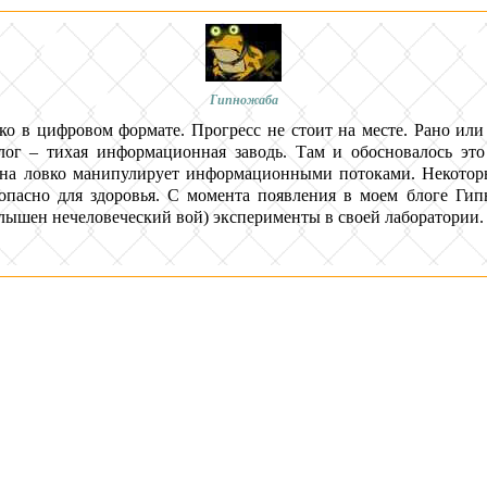
Гипножаба
ько в цифровом формате. Прогресс не стоит на месте. Рано ил
ог – тихая информационная заводь. Там и обосновалось это
на ловко манипулирует информационными потоками. Некоторы
– опасно для здоровья. С момента появления в моем блоге Ги
лышен нечеловеческий вой) эксперименты в своей лаборатории.