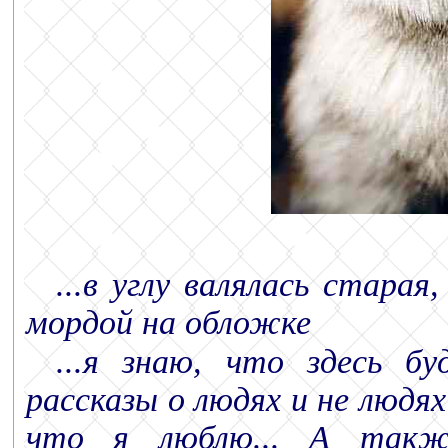
...в углу валялась стара
мордой на обложке
...я знаю, что здесь б
рассказы о людях и не людях!
что я люблю... А такж