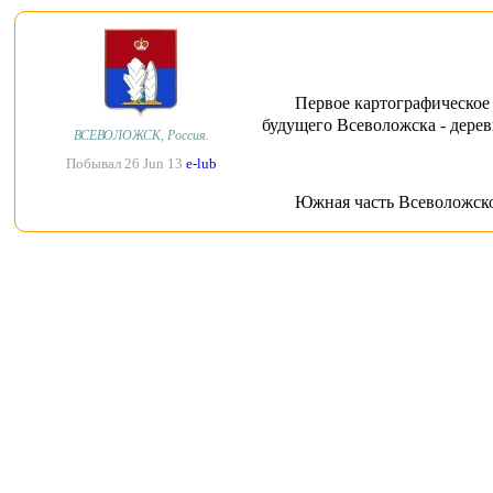
Первое картографическое 
будущего Всеволожска - дерев
ВСЕВОЛОЖСК, Россия.
Побывал 26 Jun 13
e-lub
Южная часть Всеволожско