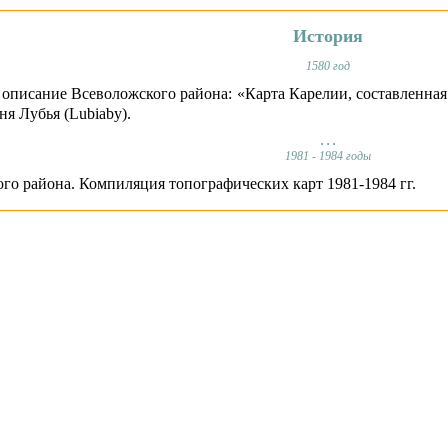
История
1580 год
описание Всеволожского района: «Карта Карелии, составленная 
ня Лубья (Lubiaby).
. . .
1981 - 1984 годы
го района. Компиляция топографических карт 1981-1984 гг.