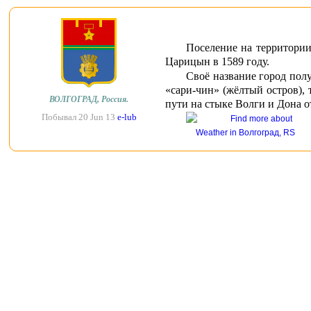
Поселение на территории
Царицын в 1589 году.
Своё название город полу
«сари-чин» (жёлтый остров),
ВОЛГОГРАД, Россия.
пути на стыке Волги и Дона о
Побывал 20 Jun 13
e-lub