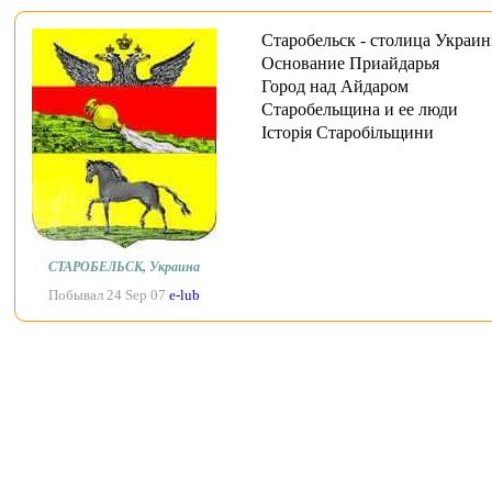
Старобельск - столица Украи
Основание Приайдарья
Город над Айдаром
Старобельщина и ее люди
Історія Старобільщини
СТАРОБЕЛЬСК, Украина
Побывал 24 Sep 07
e-lub