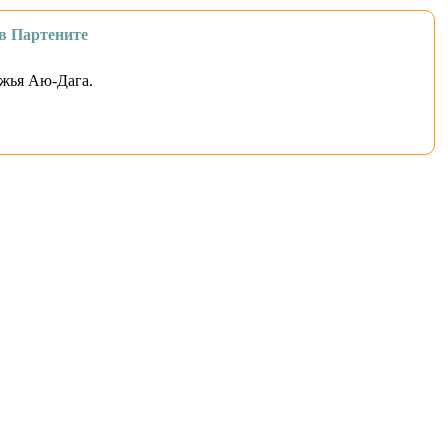
в Партените
ожья Аю-Дага.