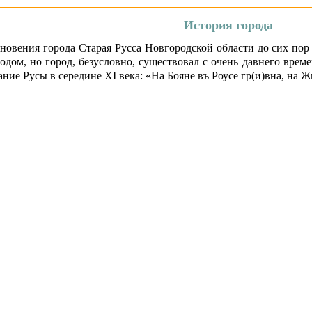
История города
новения города Старая Русса Новгородской области до сих пор
одом, но город, безусловно, существовал с очень давнего врем
ие Русы в середине XI века: «На Бояне въ Роусе гр(и)вна, на Жи