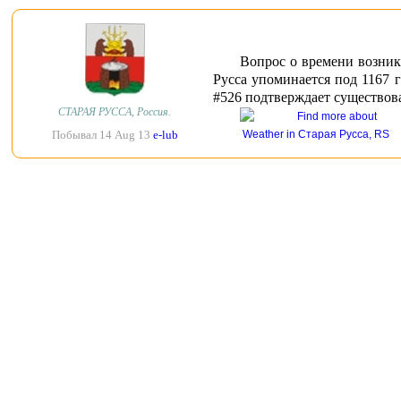
Вопрос о времени возник
Русса упоминается под 1167 г
#526 подтверждает существован
СТАРАЯ РУССА, Россия.
Побывал 14 Aug 13
e-lub