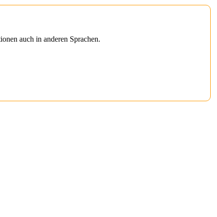
tionen auch in anderen Sprachen.