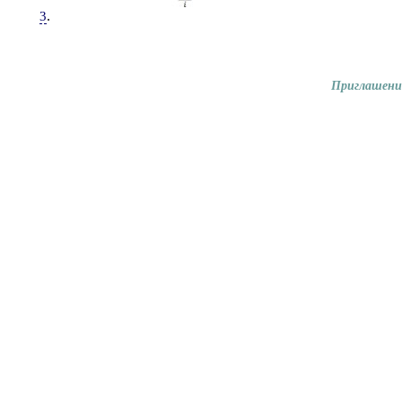
.
3
Приглашени